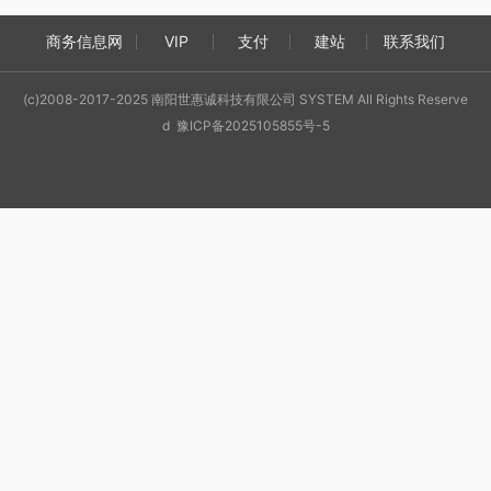
商务信息网
VIP
支付
建站
联系我们
(c)2008-2017-2025 南阳世惠诚科技有限公司 SYSTEM All Rights Reserve
d 豫ICP备2025105855号-5