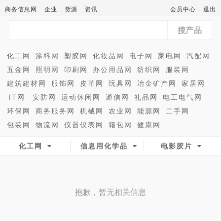
商务信息网
企业
货源
资讯
会员中心
退出
搜产品
化工网
涂料网
塑胶网
化妆品网
电子网
家电网
汽配网
五金网
照明网
印刷网
办公用品网
纺织网
服装网
建筑建材网
服饰网
皮革网
玩具网
冶金矿产网
家居网
IT网
安防网
运动休闲网
通信网
礼品网
电工电气网
环保网
商务服务网
机械网
农业网
能源网
二手网
包装网
物流网
仪器仪表网
箱包网
健康网
化工网
信息用化学品
电影胶片
抱歉，暂无相关信息