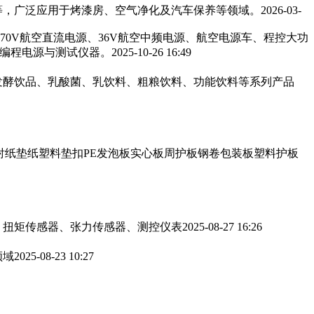
，广泛应用于烤漆房、空气净化及汽车保养等领域。‌‌
2026-03-
270V航空直流电源、36V航空中频电源、航空电源车、程控大功
可编程电源与测试仪器。
2025-10-26 16:49
发酵饮品、乳酸菌、乳饮料、粗粮饮料、功能饮料等系列产品
衬纸垫纸塑料垫扣PE发泡板实心板周护板钢卷包装板塑料护板
、扭矩传感器、张力传感器、测控仪表
2025-08-27 16:26
领域
2025-08-23 10:27