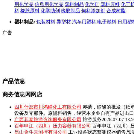
用化学品
信息用化学品
塑料制品
化学矿
塑料原料
化工
料
橡胶原料
化学助剂
橡胶制品
饲料添加剂
合成树脂
塑料制品:
包装材料
异型材
汽车用塑料
电子塑料
日用塑
广告
产品信息
商务信息网网店
四川什邡市川鸿磷化工有限公司
赤磷，磷酸的批发（纸单
设备及零部件。原辅料销售，经营本企业自有产品进出口
广西菲泰旅游咨询服务有限公司
旅游服务
2026-07-07 13:5
百年申江（四川）压力容器有限公司
百年申江（四川）压
昆山金斗云测控有限公司
工业设备状态监测仪器销售,预