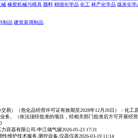
机械
橡胶机械与模具
颜料
精细化学品
化工
林产化学品
煤炭化学
料制品
建筑装璜制品
交易）（危化品经营许可证有效期至2028年12月26日）：化
业务。（依法须经批准的项目，经相关部门批准后方可开展经营
0
力容器有限公司-申江储气罐
2026-05-23 17:31
测性维护技术服务,测控设备,仪器仪表
2026-03-19 11:14