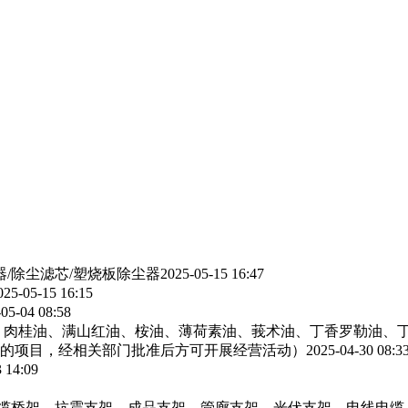
器/除尘滤芯/塑烧板除尘器
2025-05-15 16:47
025-05-15 16:15
05-04 08:58
、肉桂油、满山红油、桉油、薄荷素油、莪术油、丁香罗勒油、
的项目，经相关部门批准后方可开展经营活动）
2025-04-30 08:3
 14:09
电缆桥架，抗震支架，成品支架，管廊支架，光伏支架，电线电缆