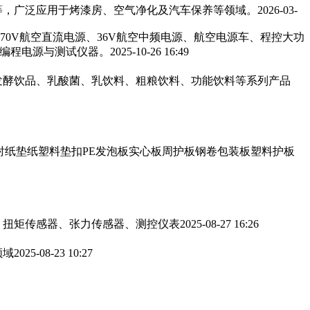
，广泛应用于烤漆房、空气净化及汽车保养等领域。‌‌
2026-03-
270V航空直流电源、36V航空中频电源、航空电源车、程控大功
可编程电源与测试仪器。
2025-10-26 16:49
发酵饮品、乳酸菌、乳饮料、粗粮饮料、功能饮料等系列产品
衬纸垫纸塑料垫扣PE发泡板实心板周护板钢卷包装板塑料护板
、扭矩传感器、张力传感器、测控仪表
2025-08-27 16:26
领域
2025-08-23 10:27