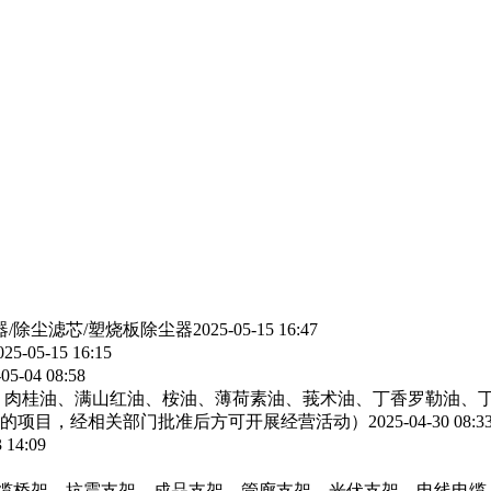
器/除尘滤芯/塑烧板除尘器
2025-05-15 16:47
025-05-15 16:15
05-04 08:58
、肉桂油、满山红油、桉油、薄荷素油、莪术油、丁香罗勒油、
的项目，经相关部门批准后方可开展经营活动）
2025-04-30 08:3
 14:09
电缆桥架，抗震支架，成品支架，管廊支架，光伏支架，电线电缆