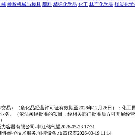
机械
橡胶机械与模具
颜料
精细化学品
化工
林产化学品
煤炭化学
交易）（危化品经营许可证有效期至2028年12月26日）：化
业务。（依法须经批准的项目，经相关部门批准后方可开展经营
0
力容器有限公司-申江储气罐
2026-05-23 17:31
测性维护技术服务,测控设备,仪器仪表
2026-03-19 11:14