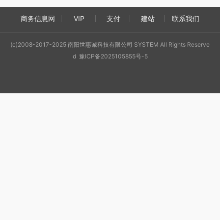
商务信息网
VIP
支付
建站
联系我们
(c)2008-2017-2025 南阳世惠诚科技有限公司 SYSTEM All Rights Reserve
d 豫ICP备2025105855号-5