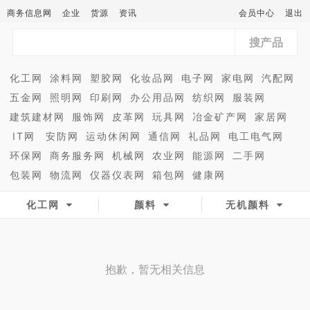
商务信息网
企业
货源
资讯
会员中心
退出
搜产品
化工网
涂料网
塑胶网
化妆品网
电子网
家电网
汽配网
五金网
照明网
印刷网
办公用品网
纺织网
服装网
建筑建材网
服饰网
皮革网
玩具网
冶金矿产网
家居网
IT网
安防网
运动休闲网
通信网
礼品网
电工电气网
环保网
商务服务网
机械网
农业网
能源网
二手网
包装网
物流网
仪器仪表网
箱包网
健康网
化工网
颜料
无机颜料
抱歉，暂无相关信息