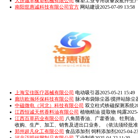
大连诚丰橡塑机械有限公司
橡塑工业专用设备及配件生
南阳世惠诚科技有限公司官方
网站建设
2025-07-09 13:58
上海宝佳医疗器械有限公司
电动吸引器
2025-05-21 15:49
廊坊欧瀚环保科技有限公司
脉冲布袋除尘器/搅拌站除尘
中磁微电（河北）科技有限公司
双立柱式铁磁探测系统
2
江西恒诚天然香料油有限公司
植物精油 提取物 纯露
2025-
江西百草药业有限公司
八角茴香油、广藿香油、牡荆油
收购、生产、加工、销售及进出口业务。（依法须经批准
郑州超凡化工有限公司
食品添加剂 饲料添加剂
2025-04-23
河北迈明丝网制品有限公司
工业制造
2025-04-22 11:29