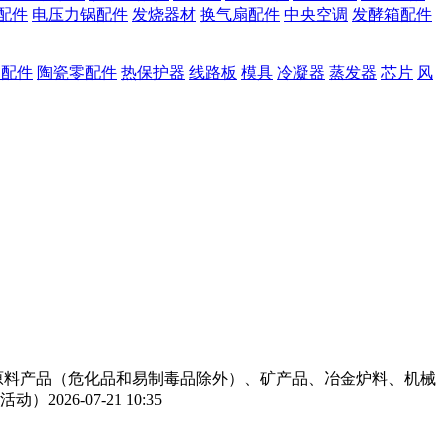
配件
电压力锅配件
发烧器材
换气扇配件
中央空调
发酵箱配件
零配件
陶瓷零配件
热保护器
线路板
模具
冷凝器
蒸发器
芯片
风
工原料产品（危化品和易制毒品除外）、矿产品、冶金炉料、机械
活动）
2026-07-21 10:35