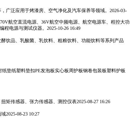
，广泛应用于烤漆房、空气净化及汽车保养等领域。‌‌
2026-03-
270V航空直流电源、36V航空中频电源、航空电源车、程控大功
可编程电源与测试仪器。
2025-10-26 16:49
发酵饮品、乳酸菌、乳饮料、粗粮饮料、功能饮料等系列产品
衬纸垫纸塑料垫扣PE发泡板实心板周护板钢卷包装板塑料护板
、扭矩传感器、张力传感器、测控仪表
2025-08-27 16:26
领域
2025-08-23 10:27