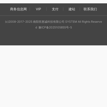
商务信息网
VIP
支付
建站
联系我们
(c)2008-2017-2025 南阳世惠诚科技有限公司 SYSTEM All Rights Reserve
d 豫ICP备2025105855号-5