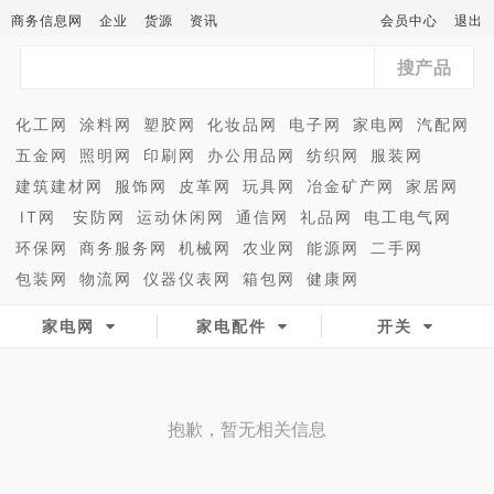
商务信息网
企业
货源
资讯
会员中心
退出
搜产品
化工网
涂料网
塑胶网
化妆品网
电子网
家电网
汽配网
五金网
照明网
印刷网
办公用品网
纺织网
服装网
建筑建材网
服饰网
皮革网
玩具网
冶金矿产网
家居网
IT网
安防网
运动休闲网
通信网
礼品网
电工电气网
环保网
商务服务网
机械网
农业网
能源网
二手网
包装网
物流网
仪器仪表网
箱包网
健康网
家电网
家电配件
开关
抱歉，暂无相关信息