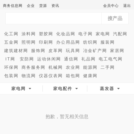
商务信息网
企业
货源
资讯
会员中心
退出
搜产品
化工网
涂料网
塑胶网
化妆品网
电子网
家电网
汽配网
五金网
照明网
印刷网
办公用品网
纺织网
服装网
建筑建材网
服饰网
皮革网
玩具网
冶金矿产网
家居网
IT网
安防网
运动休闲网
通信网
礼品网
电工电气网
环保网
商务服务网
机械网
农业网
能源网
二手网
包装网
物流网
仪器仪表网
箱包网
健康网
家电网
家电配件
蒸发器
抱歉，暂无相关信息