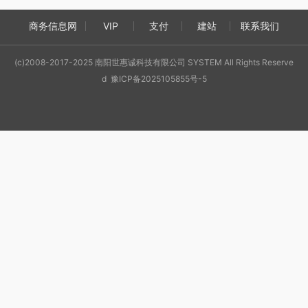
商务信息网
VIP
支付
建站
联系我们
(c)2008-2017-2025 南阳世惠诚科技有限公司 SYSTEM All Rights Reserve
d 豫ICP备2025105855号-5