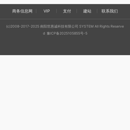
商务信息网
VIP
支付
建站
联系我们
(c)2008-2017-2025 南阳世惠诚科技有限公司 SYSTEM All Rights Reserve
d 豫ICP备2025105855号-5