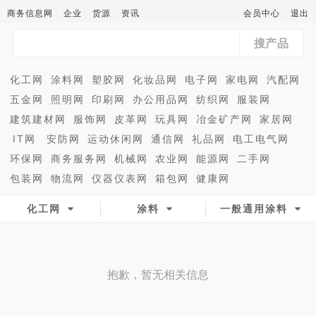
商务信息网
企业
货源
资讯
会员中心
退出
搜产品
化工网
涂料网
塑胶网
化妆品网
电子网
家电网
汽配网
五金网
照明网
印刷网
办公用品网
纺织网
服装网
建筑建材网
服饰网
皮革网
玩具网
冶金矿产网
家居网
IT网
安防网
运动休闲网
通信网
礼品网
电工电气网
环保网
商务服务网
机械网
农业网
能源网
二手网
包装网
物流网
仪器仪表网
箱包网
健康网
化工网
涂料
一般通用涂料
抱歉，暂无相关信息