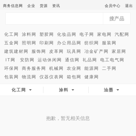
商务信息网
企业
货源
资讯
会员中心
退出
搜产品
化工网
涂料网
塑胶网
化妆品网
电子网
家电网
汽配网
五金网
照明网
印刷网
办公用品网
纺织网
服装网
建筑建材网
服饰网
皮革网
玩具网
冶金矿产网
家居网
IT网
安防网
运动休闲网
通信网
礼品网
电工电气网
环保网
商务服务网
机械网
农业网
能源网
二手网
包装网
物流网
仪器仪表网
箱包网
健康网
化工网
涂料
油墨
抱歉，暂无相关信息