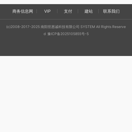
商务信息网
VIP
支付
建站
联系我们
(c)2008-2017-2025 南阳世惠诚科技有限公司 SYSTEM All Rights Reserve
d 豫ICP备2025105855号-5