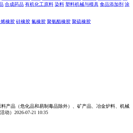
品
合成药品
有机化工原料
染料
塑料机械与模具
食品添加剂
涂
二烯橡胶
硅橡胶
氟橡胶
聚氨酯橡胶
聚硫橡胶
工原料产品（危化品和易制毒品除外）、矿产品、冶金炉料、机械
活动）
2026-07-21 10:35