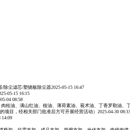
器/除尘滤芯/塑烧板除尘器
2025-05-15 16:47
025-05-15 16:15
05-04 08:58
、肉桂油、满山红油、桉油、薄荷素油、莪术油、丁香罗勒油、
的项目，经相关部门批准后方可开展经营活动）
2025-04-30 08:3
 14:09
电缆桥架，抗震支架，成品支架，管廊支架，光伏支架，电线电缆