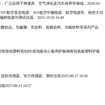
，广泛应用于烤漆房、空气净化及汽车保养等领域。‌‌
2026-03-
270V航空直流电源、36V航空中频电源、航空电源车、程控大功
可编程电源与测试仪器。
2025-10-26 16:49
发酵饮品、乳酸菌、乳饮料、粗粮饮料、功能饮料等系列产品
衬纸垫纸塑料垫扣PE发泡板实心板周护板钢卷包装板塑料护板
、扭矩传感器、张力传感器、测控仪表
2025-08-27 16:26
领域
2025-08-23 10:27