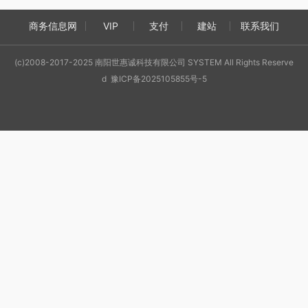
商务信息网
VIP
支付
建站
联系我们
(c)2008-2017-2025 南阳世惠诚科技有限公司 SYSTEM All Rights Reserve
d 豫ICP备2025105855号-5