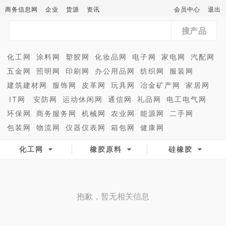
商务信息网
企业
货源
资讯
会员中心
退出
搜产品
化工网
涂料网
塑胶网
化妆品网
电子网
家电网
汽配网
五金网
照明网
印刷网
办公用品网
纺织网
服装网
建筑建材网
服饰网
皮革网
玩具网
冶金矿产网
家居网
IT网
安防网
运动休闲网
通信网
礼品网
电工电气网
环保网
商务服务网
机械网
农业网
能源网
二手网
包装网
物流网
仪器仪表网
箱包网
健康网
化工网
橡胶原料
硅橡胶
抱歉，暂无相关信息