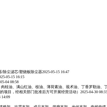
器/除尘滤芯/塑烧板除尘器
2025-05-15 16:47
025-05-15 16:15
05-04 08:58
、肉桂油、满山红油、桉油、薄荷素油、莪术油、丁香罗勒油、
的项目，经相关部门批准后方可开展经营活动）
2025-04-30 08:3
 14:09
电缆桥架，抗震支架，成品支架，管廊支架，光伏支架，电线电缆