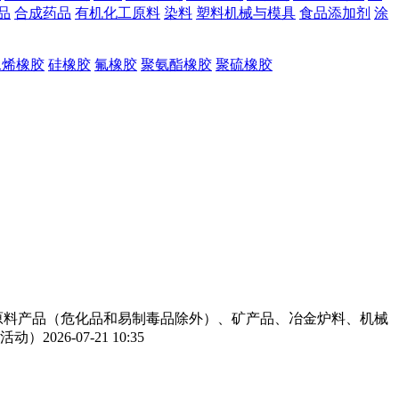
品
合成药品
有机化工原料
染料
塑料机械与模具
食品添加剂
涂
二烯橡胶
硅橡胶
氟橡胶
聚氨酯橡胶
聚硫橡胶
工原料产品（危化品和易制毒品除外）、矿产品、冶金炉料、机械
活动）
2026-07-21 10:35