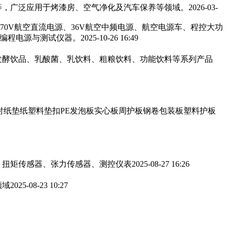
，广泛应用于烤漆房、空气净化及汽车保养等领域。‌‌
2026-03-
270V航空直流电源、36V航空中频电源、航空电源车、程控大功
可编程电源与测试仪器。
2025-10-26 16:49
发酵饮品、乳酸菌、乳饮料、粗粮饮料、功能饮料等系列产品
衬纸垫纸塑料垫扣PE发泡板实心板周护板钢卷包装板塑料护板
、扭矩传感器、张力传感器、测控仪表
2025-08-27 16:26
领域
2025-08-23 10:27