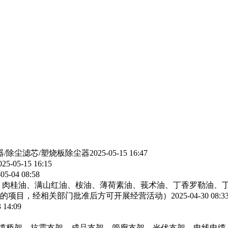
器/除尘滤芯/塑烧板除尘器
2025-05-15 16:47
025-05-15 16:15
05-04 08:58
、肉桂油、满山红油、桉油、薄荷素油、莪术油、丁香罗勒油、
的项目，经相关部门批准后方可开展经营活动）
2025-04-30 08:3
 14:09
电缆桥架，抗震支架，成品支架，管廊支架，光伏支架，电线电缆