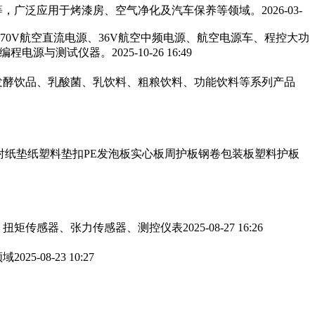
，广泛应用于烤漆房、空气净化及汽车保养等领域。‌‌
2026-03-
270V航空直流电源、36V航空中频电源、航空电源车、程控大功
可编程电源与测试仪器。
2025-10-26 16:49
发酵饮品、乳酸菌、乳饮料、粗粮饮料、功能饮料等系列产品
衬纸垫纸塑料垫扣PE发泡板实心板周护板钢卷包装板塑料护板
、扭矩传感器、张力传感器、测控仪表
2025-08-27 16:26
领域
2025-08-23 10:27