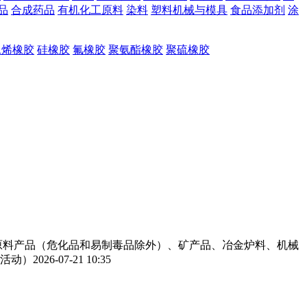
品
合成药品
有机化工原料
染料
塑料机械与模具
食品添加剂
涂
二烯橡胶
硅橡胶
氟橡胶
聚氨酯橡胶
聚硫橡胶
工原料产品（危化品和易制毒品除外）、矿产品、冶金炉料、机械
活动）
2026-07-21 10:35